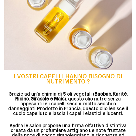
I VOSTRI CAPELLI HANNO BISOGNO DI
NUTRIMENTO ?
Grazie ad un’alchimia di 5 oli vegetali (
Baobab, Karité,
Ricino, Girasole e Mais
), questo olio nutre senza
appesantire i capelli secchi, molto secchi o
danneggiati. Prodotto in Francia, questo olio lenisce il
cuoio capelluto e lascia i capelli elastici e lucenti.
Kydra le salon propone una firma olfattiva distintiva
creata da un profumiere artigiano. Le note fruttate
della noce di cocco simboleggiano la ricchezza ed