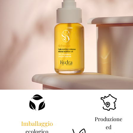
Produzione
Imballaggio
ed
ecologico