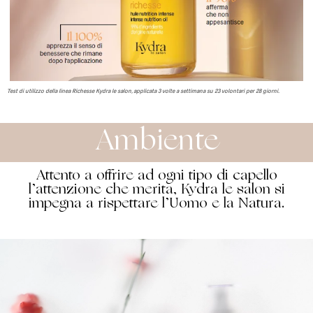
Test di utilizzo della linea Richesse Kydra le salon, applicata 3 volte a settimana su 23 volontari per 28 giorni.
Ambiente
Attento a offrire ad ogni tipo di capello
l’attenzione che merita, Kydra le salon si
impegna a rispettare l’Uomo e la Natura.