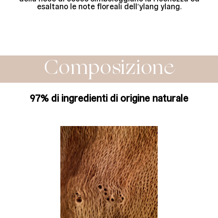
esaltano le note floreali dell’ylang ylang.
Composizione
97% di ingredienti di origine naturale