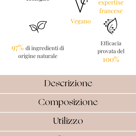
expertise
francese
Vegano
Efficacia
97%
di ingredienti di
provata del
origine naturale
100%
Descrizione
Composizione
Utilizzo