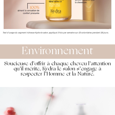
Test d’usage du segment richesse Kydra le salon, appliqué 3 fois par semaine sur 23 volontaires pendant 28 jours.
Environnement
Soucieuse d’offrir à chaque cheveu l’attention
qu’il mérite, Kydra le salon s’engage à
respecter l’Homme et la Nature.