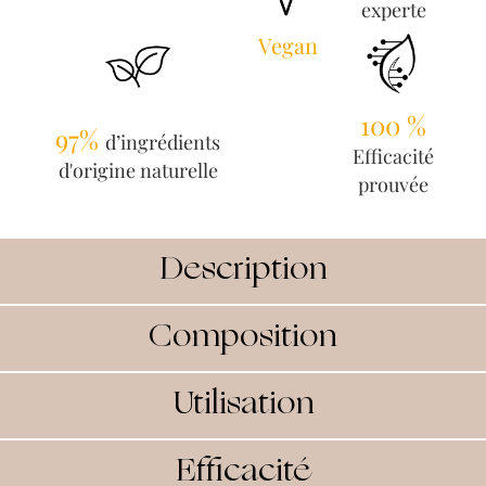
experte
Vegan
100 %
97%
d’ingrédients
Efficacité
d'origine naturelle
prouvée
Description
Composition
Utilisation
Efficacité