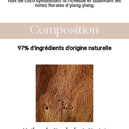
noix de coco symbolisant la richesse et sublimant les
notes florales d’ylang ylang.
Composition
97% d’ingrédients d’origine naturelle