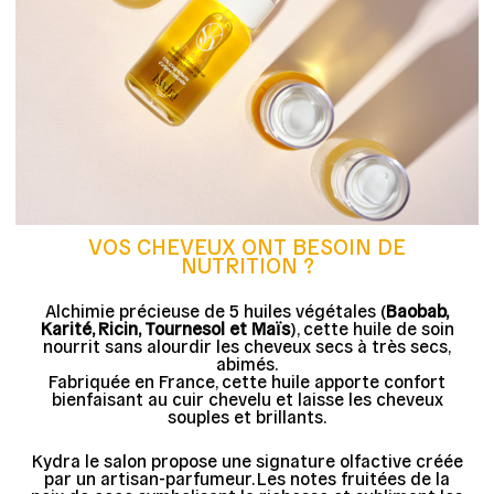
VOS CHEVEUX ONT BESOIN DE
NUTRITION ?
Alchimie précieuse de 5 huiles végétales (
Baobab,
Karité, Ricin, Tournesol et Maïs
), cette huile de soin
nourrit sans alourdir les cheveux secs à très secs,
abimés.
Fabriquée en France, cette huile apporte confort
bienfaisant au cuir chevelu et laisse les cheveux
souples et brillants.
Kydra le salon propose une signature olfactive créée
par un artisan-parfumeur. Les notes fruitées de la