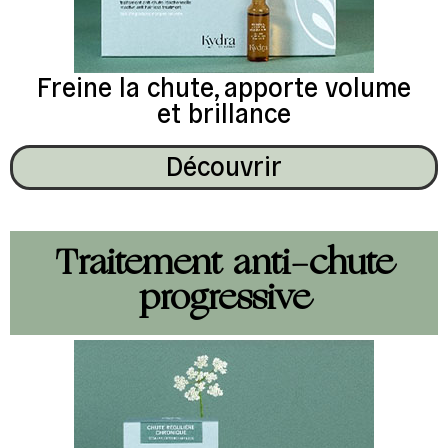
Freine la chute, apporte volume
et brillance
Découvrir
Traitement anti-chute
progressive