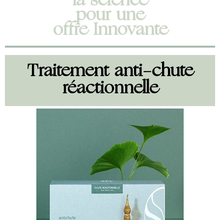
la science
pour une
offre Innovante
Traitement anti-chute
réactionnelle