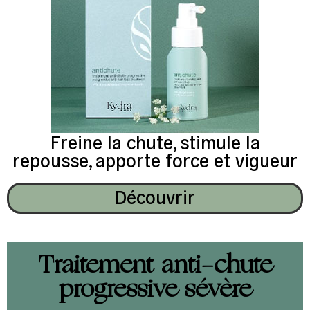
Freine la chute, stimule la
repousse, apporte force et vigueur
Découvrir
Traitement anti-chute
progressive sévère