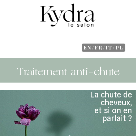
EN/FR/IT/PL
Traitement anti-chute
La chute de
cheveux,
et si on en
parlait ?