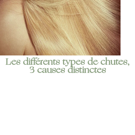
Les différents types de chutes,
3 causes distinctes