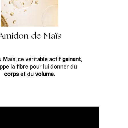
Amidon de Maïs
 Maïs, ce véritable actif
gainant
,
ppe la fibre pour lui donner du
corps
et du
volume
.