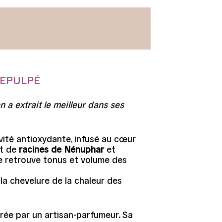
REPULPÉ
n a extrait le meilleur dans ses
vité antioxydante, infusé au cœur
it de
racines de Nénuphar
et
ure retrouve tonus et volume des
a chevelure de la chaleur des
rée par un artisan-parfumeur. Sa