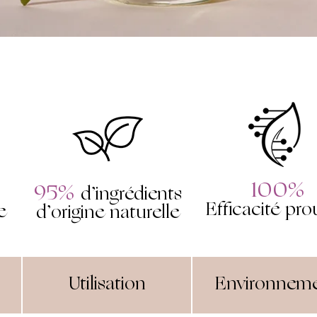
100%
95%
d’ingrédients
Efficacité pr
e
d’origine naturelle
Utilisation
Environnem