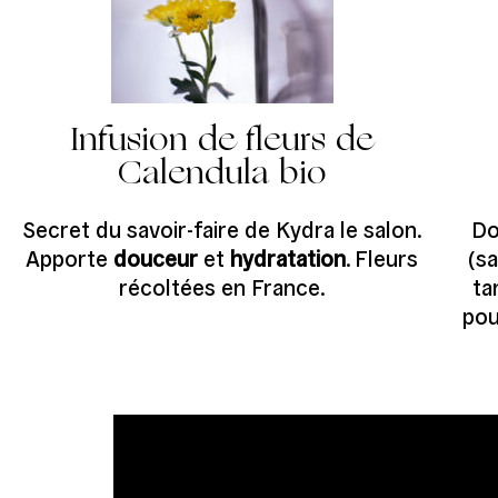
Infusion de fleurs de
Calendula bio
Secret du savoir-faire de Kydra le salon.
Do
Apporte
douceur
et
hydratation
. Fleurs
(s
récoltées en France.
ta
po