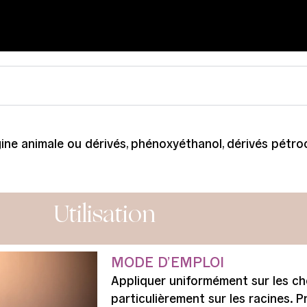
rigine animale ou dérivés, phénoxyéthanol, dérivés pét
Utilisation
MODE D’EMPLOI
Appliquer uniformément sur les ch
particulièrement sur les racines. 