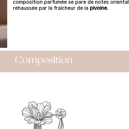
composition parfumée se pare de notes oriental
rehaussée par la fraîcheur de la
pivoine
.
Composition