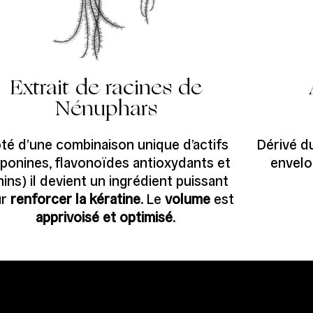
Extrait de racines de
Nénuphars
té d’une combinaison unique d’actifs
Dérivé du
aponines, flavonoïdes antioxydants et
envelo
nins) il devient un ingrédient puissant
ur
renforcer la kératine
. Le
volume
est
apprivoisé et optimisé
.