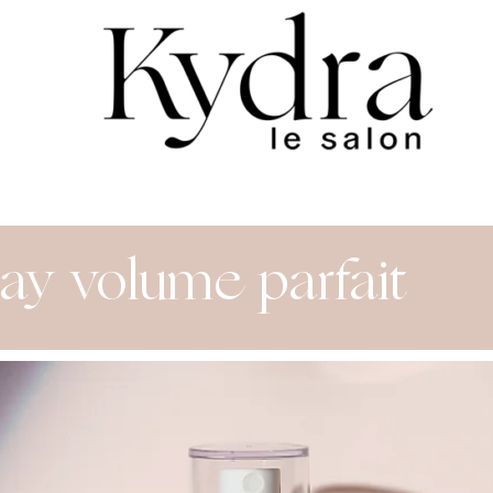
ay volume parfait