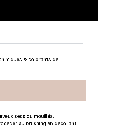
rochimiques & colorants de
eveux secs ou mouillés,
Procéder au brushing en décollant