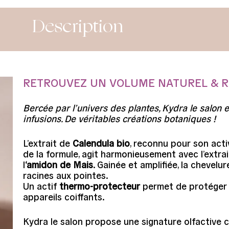
Description
RETROUVEZ UN VOLUME NATUREL & 
Bercée par l’univers des plantes, Kydra le salon e
infusions. De véritables créations botaniques !
L’extrait de
Calendula bio
, reconnu pour son acti
de la formule, agit harmonieusement avec l’extra
l
‘amidon de Mais
. Gainée et amplifiée, la chevel
racines aux pointes.
Un actif
thermo-protecteur
permet de protéger l
appareils coiffants.
Kydra le salon propose une signature olfactive c