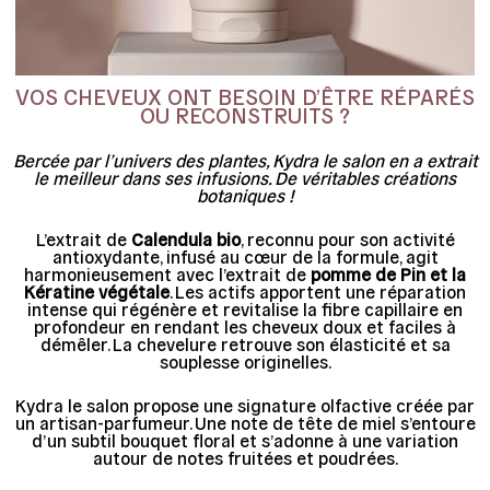
VOS CHEVEUX ONT BESOIN D’ÊTRE RÉPARÉS
OU RECONSTRUITS ?
Bercée par l’univers des plantes, Kydra le salon en a extrait
le meilleur dans ses infusions. De véritables créations
botaniques !
L’extrait de
Calendula bio
, reconnu pour son activité
antioxydante, infusé au cœur de la formule, agit
harmonieusement avec l’extrait de
pomme de Pin et la
Kératine végétale
. Les actifs apportent une réparation
intense qui régénère et revitalise la fibre capillaire en
profondeur en rendant les cheveux doux et faciles à
démêler. La chevelure retrouve son élasticité et sa
souplesse originelles.
Kydra le salon propose une signature olfactive créée par
un artisan-parfumeur. Une note de tête de miel s’entoure
d’un subtil bouquet floral et s’adonne à une variation
autour de notes fruitées et poudrées.