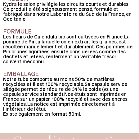
Kydra le salon privilégie les circuits courts et durables.
Ce produit a été soigneusement pensé, formulé et
fabriqué dans notre Laboratoire du Sud de la France, en
Occitanie.
FORMULE
Les fleurs de Calendula bio sont cultivées en France. La
pomme de Pin, à laquelle on en extrait les graines, est
récoltée manuellement et durablement. Ces pommes de
Pin brunes lignifiées, ensuite considérées comme des
déchets et jetées, renferment un véritable trésor
souvent méconnu.
EMBALLAGE
Notre tube comporte au moins 50% de matières
recyclées et il est 100% recyclable. Sa capsule service
allégée permet de réduire de 34% le poids (vs une
capsule service standard).Nos étuis sont imprimés en
France sur un papier 100% recyclé et avec des encres
végétales. La notice est imprimée directement à
l’intérieur de l’étui.
Existe également en format 50ml.