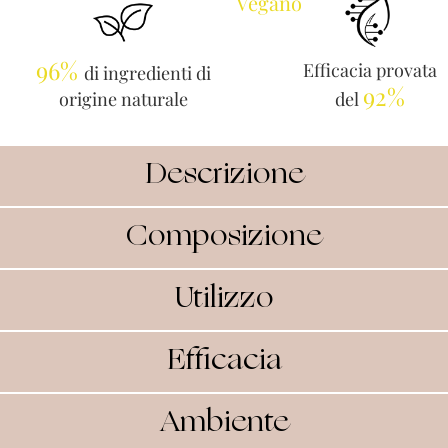
Vegano
96%
Efficacia provata
di ingredienti di
92%
origine naturale
del
Descrizione
Composizione
Utilizzo
Efficacia
Ambiente