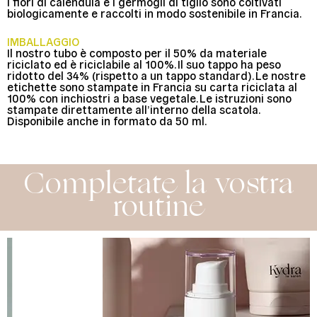
I fiori di calendula e i germogli di tiglio sono coltivati
biologicamente e raccolti in modo sostenibile in Francia.
IMBALLAGGIO
Il nostro tubo è composto per il 50% da materiale
riciclato ed è riciclabile al 100%. Il suo tappo ha peso
ridotto del 34% (rispetto a un tappo standard). Le nostre
etichette sono stampate in Francia su carta riciclata al
100% con inchiostri a base vegetale. Le istruzioni sono
stampate direttamente all’interno della scatola.
Disponibile anche in formato da 50 ml.
Completate la vostra
routine