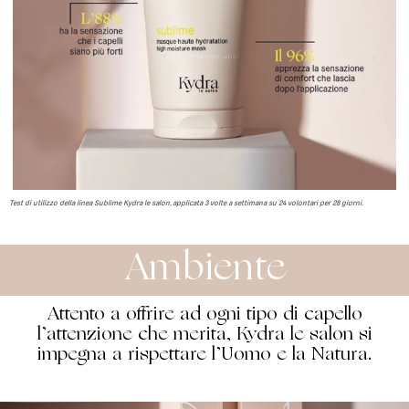
Test di utilizzo della linea Sublime Kydra le salon, applicata 3 volte a settimana su 24 volontari per 28 giorni.
Ambiente
Attento a offrire ad ogni tipo di capello
l’attenzione che merita, Kydra le salon si
impegna a rispettare l’Uomo e la Natura.