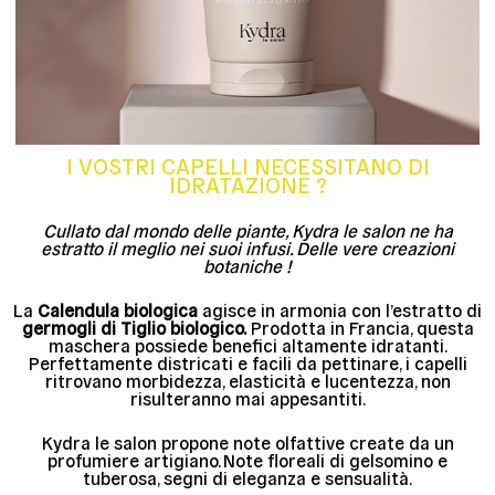
I VOSTRI CAPELLI NECESSITANO DI
IDRATAZIONE ?
Cullato dal mondo delle piante, Kydra le salon ne ha
estratto il meglio nei suoi infusi. Delle vere creazioni
botaniche !
La
Calendula biologica
agisce in armonia con l’estratto di
germogli di Tiglio biologico.
Prodotta in Francia, questa
maschera possiede benefici altamente idratanti.
Perfettamente districati e facili da pettinare, i capelli
ritrovano morbidezza, elasticità e lucentezza, non
risulteranno mai appesantiti.
Kydra le salon propone note olfattive create da un
profumiere artigiano. Note floreali di gelsomino e
tuberosa, segni di eleganza e sensualità.