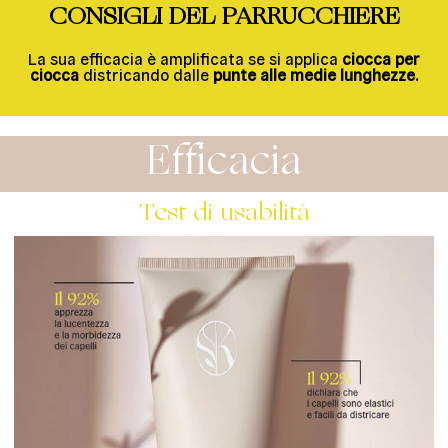
CONSIGLI DEL PARRUCCHIERE
La sua efficacia è amplificata se si applica
ciocca per
ciocca
districando dalle
punte alle medie lunghezze.
Efficacia
Test di usabilità