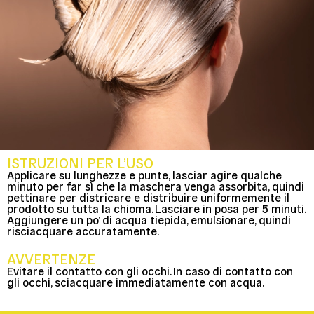
ISTRUZIONI PER L’USO
Applicare su lunghezze e punte, lasciar agire qualche
minuto per far sì che la maschera venga assorbita, quindi
pettinare per districare e distribuire uniformemente il
prodotto su tutta la chioma. Lasciare in posa per 5 minuti.
Aggiungere un po’ di acqua tiepida, emulsionare, quindi
risciacquare accuratamente.
AVVERTENZE
Evitare il contatto con gli occhi. In caso di contatto con
gli occhi, sciacquare immediatamente con acqua.