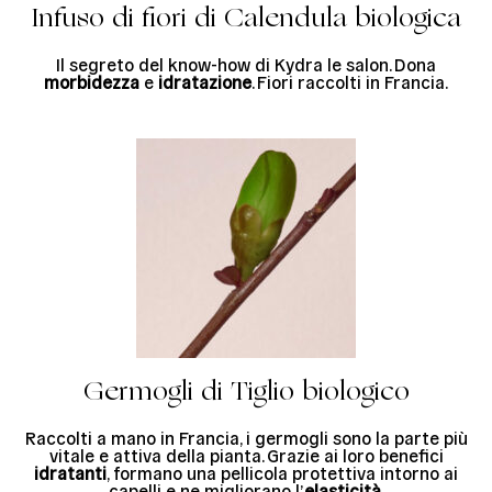
Infuso di fiori di Calendula biologica
Il segreto del know-how di Kydra le salon. Dona
morbidezza
e
idratazione
. Fiori raccolti in Francia.
Germogli di Tiglio biologico
Raccolti a mano in Francia, i germogli sono la parte più
vitale e attiva della pianta. Grazie ai loro benefici
idratanti
, formano una pellicola protettiva intorno ai
capelli e ne migliorano l’
elasticità
.