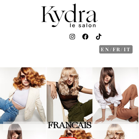
EN/FR/IT
FRANCAIS